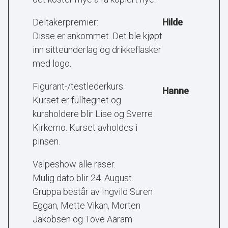
Deltakerpremier:
Hilde
Disse er ankommet. Det ble kjøpt
inn sitteunderlag og drikkeflasker
med logo.
Figurant-/testlederkurs.
Hanne
Kurset er fulltegnet og
kursholdere blir Lise og Sverre
Kirkemo. Kurset avholdes i
pinsen.
Valpeshow alle raser.
Mulig dato blir 24. August.
Gruppa består av Ingvild Suren
Eggan, Mette Vikan, Morten
Jakobsen og Tove Aaram