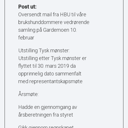
Post ut:
Oversendt mail fra HBU til våre
brukshunddommere vedrørende
samling på Gardemoen 10.
februar
Utstilling Tysk mønster:
Utstilling etter Tysk mønster er
flyttet til 30. mars 2019 da
opprinnelig dato sammenfalt
med representantskapsmøte
Årsmøte:
Hadde en gjennomgang av
årsberetningen fra styret
Gikk gjennom regnskapet