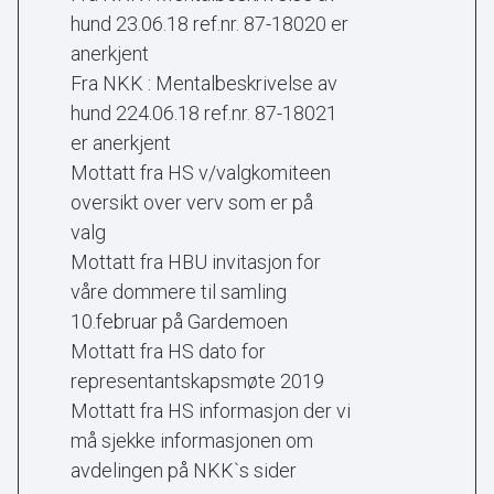
hund 23.06.18 ref.nr. 87-18020 er
anerkjent
Fra NKK : Mentalbeskrivelse av
hund 224.06.18 ref.nr. 87-18021
er anerkjent
Mottatt fra HS v/valgkomiteen
oversikt over verv som er på
valg
Mottatt fra HBU invitasjon for
våre dommere til samling
10.februar på Gardemoen
Mottatt fra HS dato for
representantskapsmøte 2019
Mottatt fra HS informasjon der vi
må sjekke informasjonen om
avdelingen på NKK`s sider