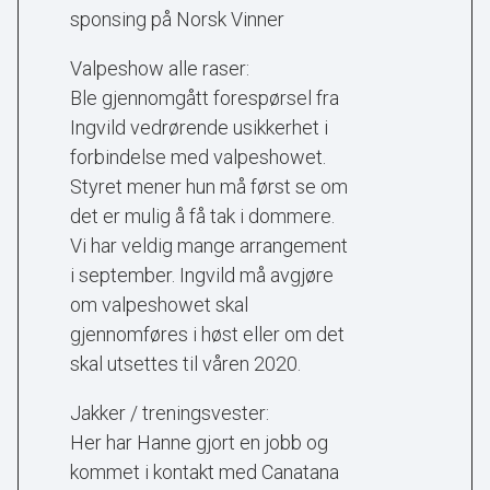
sponsing på Norsk Vinner
Valpeshow alle raser:
Ble gjennomgått forespørsel fra
Ingvild vedrørende usikkerhet i
forbindelse med valpeshowet.
Styret mener hun må først se om
det er mulig å få tak i dommere.
Vi har veldig mange arrangement
i september. Ingvild må avgjøre
om valpeshowet skal
gjennomføres i høst eller om det
skal utsettes til våren 2020.
Jakker / treningsvester:
Her har Hanne gjort en jobb og
kommet i kontakt med Canatana