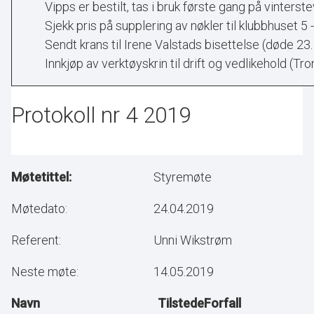
Vipps er bestilt, tas i bruk første gang på vinterste
Sjekk pris på supplering av nøkler til klubbhuset 5 -
Sendt krans til Irene Valstads bisettelse (døde 23
Innkjøp av verktøyskrin til drift og vedlikehold (Tr
Protokoll nr 4 2019
Møtetittel:
Styremøte
Møtedato:
24.04.2019
Referent:
Unni Wikstrøm
Neste møte:
14.05.2019
Navn
Tilstede
Forfall