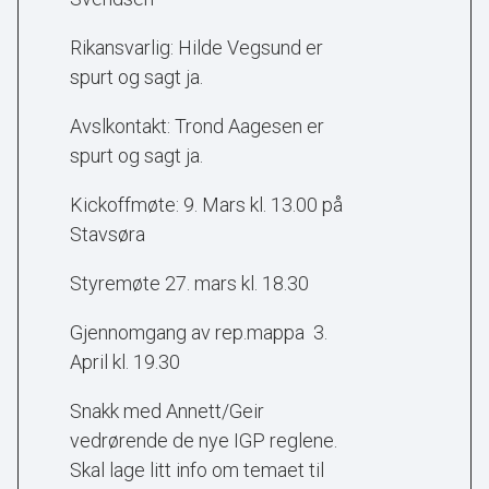
Rikansvarlig: Hilde Vegsund er
spurt og sagt ja.
Avslkontakt: Trond Aagesen er
spurt og sagt ja.
Kickoffmøte: 9. Mars kl. 13.00 på
Stavsøra
Styremøte 27. mars kl. 18.30
Gjennomgang av rep.mappa 3.
April kl. 19.30
Snakk med Annett/Geir
vedrørende de nye IGP reglene.
Skal lage litt info om temaet til