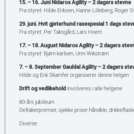
15. – 16. Juni Nidaros Agility – 2 dagers stevne
Fra styret: Hilde Eriksen, Hanne Lilleberg, Roger
29. juni. Hvit gjeterhund rasespesial 1 dags ste
Fra styret: Per Taksgård, Lars Hoem
17. – 18. August Nidaros Agility – 2 dagers stev
Fra styret: Bjørn karlsen, Unni Wikstrøm
7. – 8. September Gauldal Agility – 2 dagers ste
Hilde og Erik Skamfer organiserer denne helgen
Drift og vedlikehold
involveres i alle helgene
80-års jubileum
Deltakerpremier, sjekke priser håndkle, drikkeflas
Diverse: