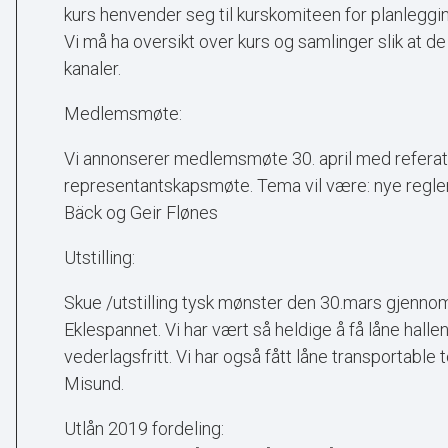
kurs henvender seg til kurskomiteen for planlegg
Vi må ha oversikt over kurs og samlinger slik at d
kanaler.
Medlemsmøte:
Vi annonserer medlemsmøte 30. april med referat
representantskapsmøte. Tema vil være: nye regle
Bäck og Geir Flønes
Utstilling:
Skue /utstilling tysk mønster den 30.mars gjennomf
Eklespannet. Vi har vært så heldige å få låne hallen
vederlagsfritt. Vi har også fått låne transportable 
Misund.
Utlån 2019 fordeling: