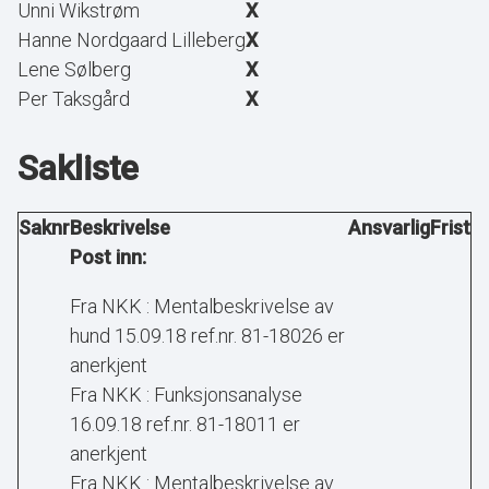
Unni Wikstrøm
X
Hanne Nordgaard Lilleberg
X
Lene Sølberg
X
Per Taksgård
X
Sakliste
Saknr
Beskrivelse
Ansvarlig
Frist
Post inn:
Fra NKK : Mentalbeskrivelse av
hund 15.09.18 ref.nr. 81-18026 er
anerkjent
Fra NKK : Funksjonsanalyse
16.09.18 ref.nr. 81-18011 er
anerkjent
Fra NKK : Mentalbeskrivelse av