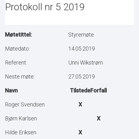
Protokoll nr 5 2019
Møtetittel:
Styremøte
Møtedato:
14.05.2019
Referent:
Unni Wikstrøm
Neste møte:
27.05.2019
Navn
Tilstede
Forfall
Roger Svendsen
X
Bjørn Karlsen
X
Hilde Eriksen
X