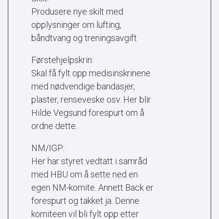
Produsere nye skilt med
opplysninger om lufting,
båndtvang og treningsavgift
Førstehjelpskrin:
Skal få fylt opp medisinskrinene
med nødvendige bandasjer,
plaster, renseveske osv. Her blir
Hilde Vegsund forespurt om å
ordne dette.
NM/IGP:
Her har styret vedtatt i samråd
med HBU om å sette ned en
egen NM-komite. Annett Back er
forespurt og takket ja. Denne
komiteen vil bli fylt opp etter