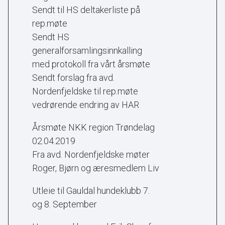
Sendt til HS deltakerliste på
rep.møte
Sendt HS
generalforsamlingsinnkalling
med protokoll fra vårt årsmøte
Sendt forslag fra avd.
Nordenfjeldske til rep.møte
vedrørende endring av HAR
Årsmøte NKK region Trøndelag
02.04.2019
Fra avd. Nordenfjeldske møter
Roger, Bjørn og æresmedlem Liv
Utleie til Gauldal hundeklubb 7.
og 8. September