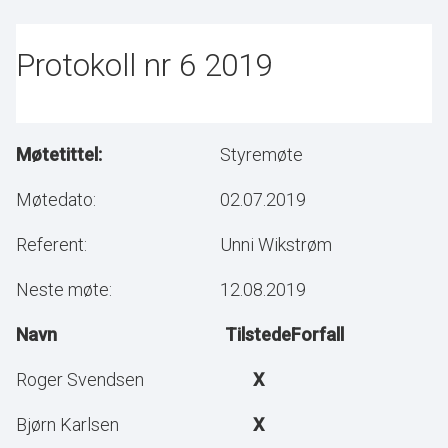
Protokoll nr 6 2019
Møtetittel:
Styremøte
Møtedato:
02.07.2019
Referent:
Unni Wikstrøm
Neste møte:
12.08.2019
Navn
Tilstede
Forfall
Roger Svendsen
X
Bjørn Karlsen
X