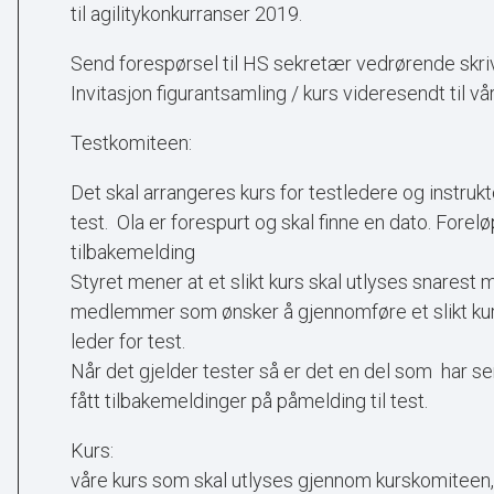
til agilitykonkurranser 2019.
Send forespørsel til HS sekretær vedrørende skri
Invitasjon figurantsamling / kurs videresendt til
Testkomiteen:
Det skal arrangeres kurs for testledere og instru
test. Ola er forespurt og skal finne en dato. Foreløp
tilbakemelding
Styret mener at et slikt kurs skal utlyses snarest mu
medlemmer som ønsker å gjennomføre et slikt kur
leder for test.
Når det gjelder tester så er det en del som har sen
fått tilbakemeldinger på påmelding til test.
Kurs:
Al
våre kurs som skal utlyses gjennom kurskomiteen