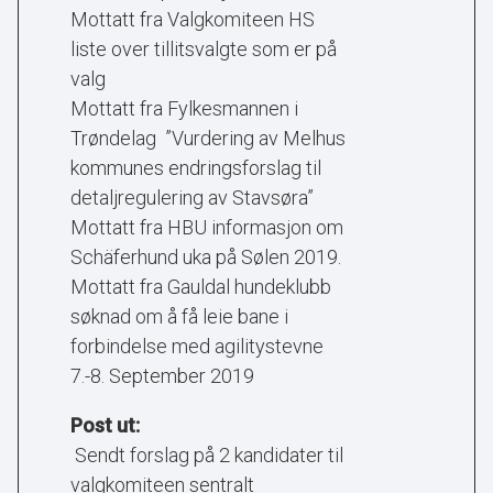
Mottatt fra Valgkomiteen HS
liste over tillitsvalgte som er på
valg
Mottatt fra Fylkesmannen i
Trøndelag ”Vurdering av Melhus
kommunes endringsforslag til
detaljregulering av Stavsøra”
Mottatt fra HBU informasjon om
Schäferhund uka på Sølen 2019.
Mottatt fra Gauldal hundeklubb
søknad om å få leie bane i
forbindelse med agilitystevne
7.-8. September 2019
Post ut:
Sendt forslag på 2 kandidater til
valgkomiteen sentralt