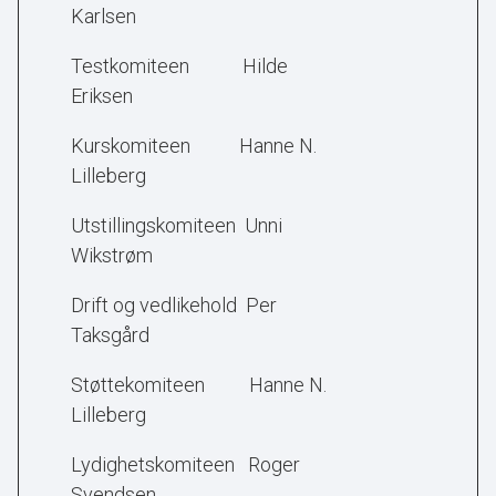
Karlsen
Testkomiteen Hilde
Eriksen
Kurskomiteen Hanne N.
Lilleberg
Utstillingskomiteen Unni
Wikstrøm
Drift og vedlikehold Per
Taksgård
Støttekomiteen Hanne N.
Lilleberg
Lydighetskomiteen Roger
Svendsen