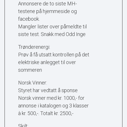
Annonsere de to siste MH-
testene på hjemmeside og
facebook.
Mangler lister over påmeldte til
siste test. Snakk med Odd Inge
Trønderenergi:
Prøv å få utsatt kontrollen på det
elektriske anlegget til over
sommeren
Norsk Vinner:
Styret har vedtatt å sponse
Norsk vinner med kr. 1000,- for
annonse i katalogen og 3 klasser
à kr. 500,-. Totalt kr. 2500,-
Skilt: