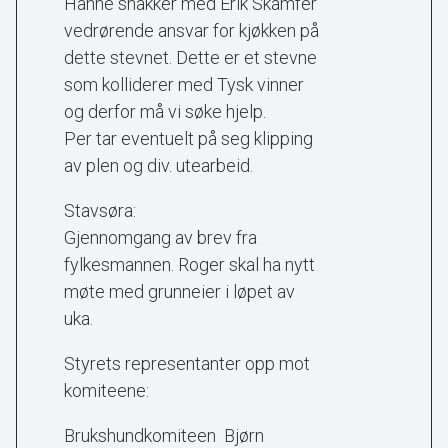
Hanne snakker med Erik Skamfer
vedrørende ansvar for kjøkken på
dette stevnet. Dette er et stevne
som kolliderer med Tysk vinner
og derfor må vi søke hjelp.
Per tar eventuelt på seg klipping
av plen og div. utearbeid.
Stavsøra:
Gjennomgang av brev fra
fylkesmannen. Roger skal ha nytt
møte med grunneier i løpet av
uka.
Styrets representanter opp mot
komiteene:
Brukshundkomiteen Bjørn