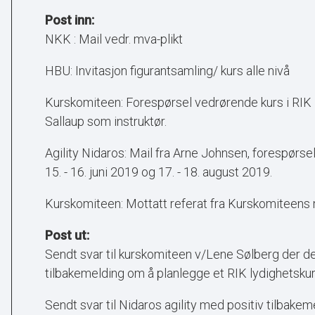
Post inn:
NKK : Mail vedr. mva-plikt
HBU: Invitasjon figurantsamling/ kurs alle nivå
Kurskomiteen: Forespørsel vedrørende kurs i RIK 
Sallaup som instruktør.
Agility Nidaros: Mail fra Arne Johnsen, forespørse
15. - 16. juni 2019 og 17. - 18. august 2019.
Kurskomiteen: Mottatt referat fra Kurskomiteens
Post ut:
Sendt svar til kurskomiteen v/Lene Sølberg der de 
tilbakemelding om å planlegge et RIK lydighetskur
Sendt svar til Nidaros agility med positiv tilbake