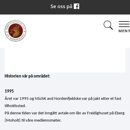
MEN
Historien vår på området:
1995
Året var 1995 og NSchK avd Nordenfjeldske var på jakt etter et fast 
tilholdssted.
På denne tiden var det inngått avtale om lån av Freidighuset på Eberg 
(Moholt) til våre medlemsmøter. 