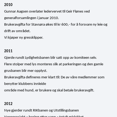
2010
Gunnar Aagsen overlater ledervervet til Geir Flønes ved 
generalforsamlingen i januar 2010.
Brukeravgifta for Stavsøra økes til kr 600,- for å forsvare ny leie og 
drift av området.
Vi kjøper ny gressklipper.
2011
Gjerde rundt Lydighetsbanen blir satt opp av komiteen selv.
Flere stolper med lys monteres slik at parkeringen og den gamle 
grusbanen blir mer opplyst.
Brukeravgifta defineres mer klart til: De av våre medlemmer som 
benytter klubbens innleide
område med hund, er brukere og skal betale brukeravgift.
2012
Nye gjerder rundt RIKbanen og Utstillingsbanen