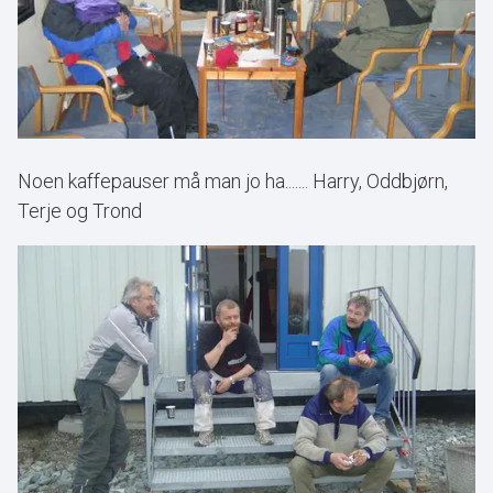
Noen kaffepauser må man jo ha....... Harry, Oddbjørn,
Terje og Trond