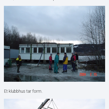
Et klubbhus tar form..