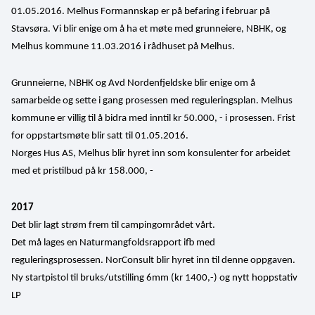
01.05.2016. Melhus Formannskap er på befaring i februar på 
Stavsøra. Vi blir enige om å ha et møte med grunneiere, NBHK, og 
Melhus kommune 11.03.2016 i rådhuset på Melhus.
Grunneierne, NBHK og Avd Nordenfjeldske blir enige om å 
samarbeide og sette i gang prosessen med reguleringsplan. Melhus 
kommune er villig til å bidra med inntil kr 50.000, - i prosessen. Frist 
for oppstartsmøte blir satt til 01.05.2016.
Norges Hus AS, Melhus blir hyret inn som konsulenter for arbeidet 
med et pristilbud på kr 158.000, -
2017
Det blir lagt strøm frem til campingområdet vårt.
Det må lages en Naturmangfoldsrapport ifb med 
reguleringsprosessen. NorConsult blir hyret inn til denne oppgaven.
Ny startpistol til bruks/utstilling 6mm (kr 1400,-) og nytt hoppstativ 
LP