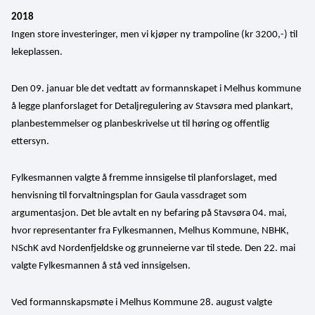
2018
Ingen store investeringer, men vi kjøper ny trampoline (kr 3200,-) til 
lekeplassen.
Den 09. januar ble det vedtatt av formannskapet i Melhus kommune 
å legge planforslaget for Detaljregulering av Stavsøra med plankart, 
planbestemmelser og planbeskrivelse ut til høring og offentlig 
ettersyn.
Fylkesmannen valgte å fremme innsigelse til planforslaget, med 
henvisning til forvaltningsplan for Gaula vassdraget som 
argumentasjon. Det ble avtalt en ny befaring på Stavsøra 04. mai, 
hvor representanter fra Fylkesmannen, Melhus Kommune, NBHK, 
NSchK avd Nordenfjeldske og grunneierne var til stede. Den 22. mai 
valgte Fylkesmannen å stå ved innsigelsen.
Ved formannskapsmøte i Melhus Kommune 28. august valgte 