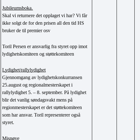
Jubileumsboka.
Skal vi returnere det opplaget vi har? Vi får 
ikke solgt de for den prisen all den tid HS 
bruker de til premier osv
Toril Persen er ansvarlig fra styret opp imot 
lydighetskomiteen og støttekomiteen
Lydighet/rallylydighet
Gjennomgang av lydighetskonkurransen 
25.august og regionalmesterskapet i 
rallylydighet 5. – 8. september. På lydighet 
blir det vanlig søndagsvakt mens på 
regionmesterskapet er det støttekomiteen 
som har ansvar. Toril representerer også 
styret.
Misnøye