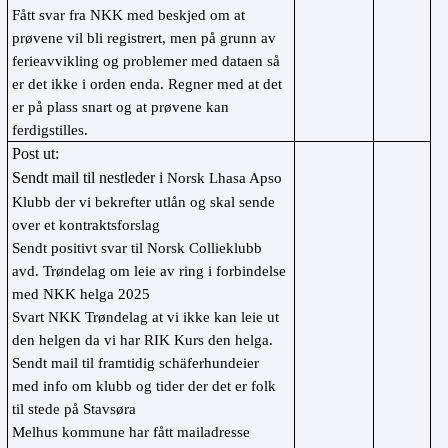
Fått svar fra NKK med beskjed om at 
prøvene vil bli registrert, men på grunn av 
ferieavvikling og problemer med dataen så 
er det ikke i orden enda. Regner med at det 
er på plass snart og at prøvene kan 
ferdigstilles.
Post ut:
Sendt mail til nestleder i 
Norsk Lhasa Apso 
Klubb der vi bekrefter utlån og skal sende 
over et kontraktsforslag
Sendt positivt svar til Norsk Collieklubb 
avd. Trøndelag om leie av ring i forbindelse 
med NKK helga 2025
Svart NKK Trøndelag at vi ikke kan leie ut 
den helgen da vi har RIK Kurs den helga.
Sendt mail til framtidig schäferhundeier 
med info om klubb og tider der det er folk 
til stede på Stavsøra
Melhus kommune har fått mailadresse 