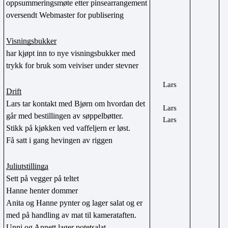
oppsummeringsmøte etter pinsearrangement 
oversendt Webmaster for publisering
Visningsbukker
har kjøpt inn to nye visningsbukker med 
trykk for bruk som veiviser under stevner
Lars
Drift
Lars tar kontakt med Bjørn om hvordan det 
Lars
går med bestillingen av søppelbøtter. 
Lars
Stikk på kjøkken ved vaffeljern er løst.
Få satt i gang hevingen av riggen
Juliutstillinga
Sett på vegger på teltet 
Hanne henter dommer
Anita og Hanne pynter og lager salat og er 
med på handling av mat til kamerataften.
Unni og Annett lager potetsalat