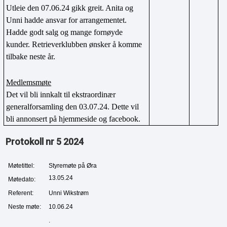
Utleie den 07.06.24 gikk greit. Anita og 
Unni hadde ansvar for arrangementet. 
Hadde godt salg og mange fornøyde 
kunder. Retrieverklubben ønsker å komme 
tilbake neste år.
Medlemsmøte
Det vil bli innkalt til ekstraordinær 
generalforsamling den 03.07.24. Dette vil 
bli annonsert på hjemmeside og facebook.
Protokoll nr 5 2024
Møtetittel:
Styremøte på Øra
13.05.24
Møtedato:
Referent:
Unni Wikstrøm
Neste møte:
10.06.24
.