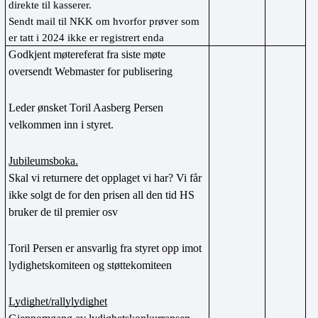
direkte til kasserer.
Sendt mail til NKK om hvorfor prøver som 
er tatt i 2024 ikke er registrert enda
Godkjent møtereferat fra siste møte 
oversendt Webmaster for publisering
Leder ønsket Toril Aasberg Persen 
velkommen inn i styret.
Jubileumsboka.
Skal vi returnere det opplaget vi har? Vi får 
ikke solgt de for den prisen all den tid HS 
bruker de til premier osv
Toril Persen er ansvarlig fra styret opp imot 
lydighetskomiteen og støttekomiteen
Lydighet/rallylydighet