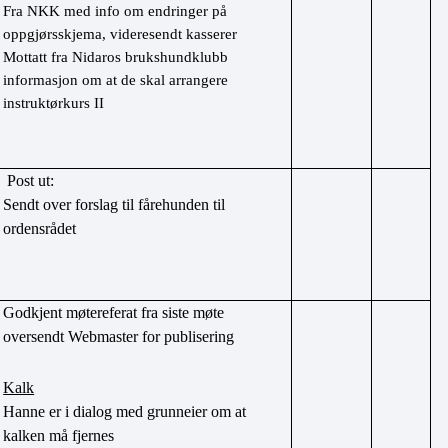
Fra NKK med info om endringer på 
oppgjørsskjema, videresendt kasserer
Mottatt fra Nidaros brukshundklubb 
informasjon om at de skal arrangere 
instruktørkurs II
 Post ut:
Sendt over forslag til fårehunden til 
ordensrådet
Godkjent møtereferat fra siste møte 
oversendt Webmaster for publisering
Kalk
Hanne er i dialog med grunneier om at 
kalken må fjernes