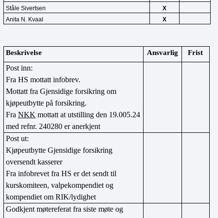
Ståle Sivertsen
X
Anita N. Kvaal
X
Beskrivelse
Ansvarlig
Frist
Post inn:
Fra HS mottatt infobrev. 
Mottatt fra Gjensidige forsikring om 
kjøpeutbytte på forsikring. 
Fra 
NKK
 mottatt at utstilling den 19.005.24 
med refnr. 240280 er anerkjent
Post ut:
Kjøpeutbytte Gjensidige forsikring 
oversendt kasserer
Fra infobrevet fra HS er det sendt til 
kurskomiteen, valpekompendiet og 
kompendiet om RIK/lydighet
Godkjent møtereferat fra siste møte og 