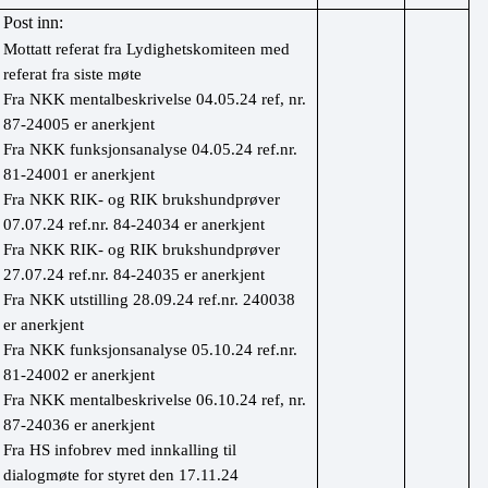
Post inn:
Mottatt referat fra Lydighetskomiteen med 
referat fra siste møte
Fra NKK mentalbeskrivelse 04.05.24 ref, nr. 
87-24005 er anerkjent
Fra NKK funksjonsanalyse 04.05.24 ref.nr. 
81-24001 er anerkjent
Fra NKK RIK- og RIK brukshundprøver 
07.07.24 ref.nr. 84-24034 er anerkjent
Fra NKK RIK- og RIK brukshundprøver 
27.07.24 ref.nr. 84-24035 er anerkjent
Fra NKK utstilling 28.09.24 ref.nr. 240038 
er anerkjent
Fra NKK funksjonsanalyse 05.10.24 ref.nr. 
81-24002 er anerkjent
Fra NKK mentalbeskrivelse 06.10.24 ref, nr. 
87-24036 er anerkjent
Fra HS infobrev med innkalling til 
dialogmøte for styret den 17.11.24