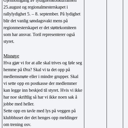
Gjennomgang av lydighetskonkurransen 
25.august og regionalmesterskapet i 
rallylydighet 5. – 8. september. På lydighet 
blir det vanlig søndagsvakt mens på 
regionmesterskapet er det støttekomiteen 
som har ansvar. Toril representerer også 
styret.
Misnøye
Hva gjør vi for at alle skal trives og føle seg 
hemme på Øra? Skal vi ta det opp på 
medlemsmøte eller i mindre grupper. Skal 
vi sette opp en postkasse der medlemmer 
kan legge inn beskjed til styret. Hvis vi ikke 
har noe skriftlig så har vi ikke noen sak å 
jobbe med heller. 
Sette opp en tavle med lys på veggen på 
klubbhuset der det henges opp meldinger 
om trening osv.