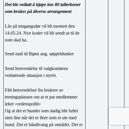
Det ble vedtatt å kjøpe inn 80 tallerkener 
som brukes på diverse arrangement
Lås på inngangsdør vil bli montert den 
14.05.24. Nye koder vil bli sendt ut til de 
som skal ha.
Send mail til Bjørn ang. søppeldunker
Send henvendelse til valgkomiteen 
vedrørende situasjon i styret.
Fått henvendelser fra brukere av 
treningsplassen om at et par medlemmer 
leker «ordenspoliti»
Og at det er hunder som stadig blir luftet 
uten line når det er flere som er ute med 
hund. Det er båndtvang på området. Det er 