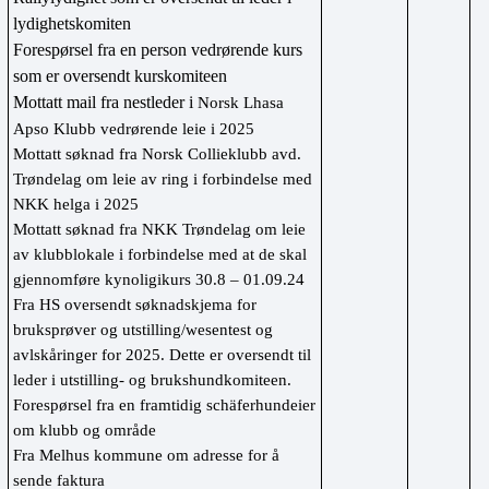
lydighetskomiten
Forespørsel fra en person vedrørende kurs 
som er oversendt kurskomiteen
Mottatt mail fra nestleder i 
Norsk Lhasa 
Apso Klubb vedrørende leie i 2025
Mottatt søknad fra Norsk Collieklubb avd. 
Trøndelag om leie av ring i forbindelse med 
NKK helga i 2025
Mottatt søknad fra NKK Trøndelag om leie 
av klubblokale i forbindelse med at de skal 
gjennomføre kynoligikurs 30.8 – 01.09.24
Fra HS oversendt søknadskjema for 
bruksprøver og utstilling/wesentest og 
avlskåringer for 2025. Dette er oversendt til 
leder i utstilling- og brukshundkomiteen.
Forespørsel fra en framtidig schäferhundeier 
om klubb og område
Fra Melhus kommune om adresse for å 
sende faktura