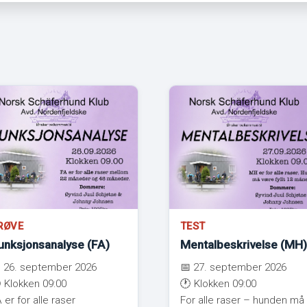
RØVE
TEST
unksjonsanalyse (FA)
Mentalbeskrivelse (MH)
 26. september 2026
📅 27. september 2026
 Klokken 09:00
🕐 Klokken 09:00
 er for alle raser
For alle raser – hunden må