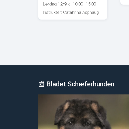
Lørdag 12/9 kl. 10:00–15:00
Instruktør: Catahrina Asphaug
📰 Bladet Schæferhunden