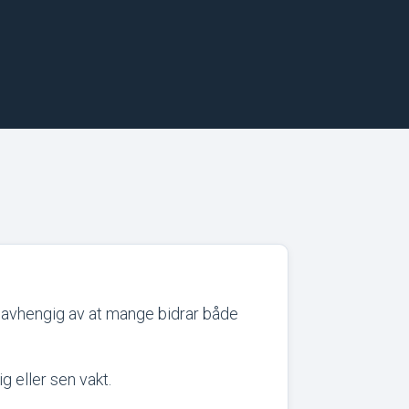
t avhengig av at mange bidrar både
g eller sen vakt.