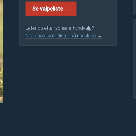
Se valpeliste →
Leter du etter schæferhundvalp?
Nasjonale valpelister på nschk.no →