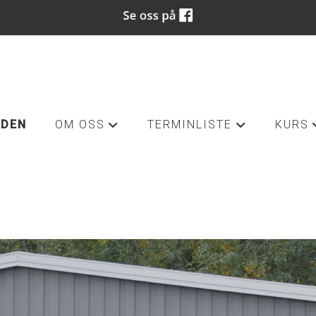
IDEN
OM OSS
TERMINLISTE
KURS
+
+