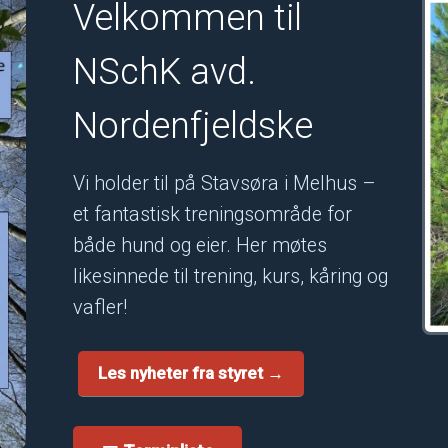
Velkommen til
NSchK avd.
Nordenfjeldske
Vi holder til på Stavsøra i Melhus –
et fantastisk treningsområde for
både hund og eier. Her møtes
likesinnede til trening, kurs, kåring og
vafler!
Les nyheter fra styret →