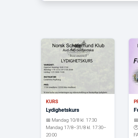
KURS
P
Lydighetskurs
F
📅 Mandag 10/8 kl. 17:30

Mandag 17/8–31/8 kl. 17:30–
🕐
20:00
FA