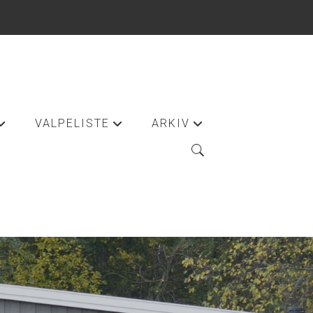
VALPELISTE
ARKIV
+
+
+